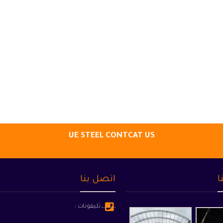
UE STEEL CONTCAT US
ا
اتصل بنا
تليفونات :