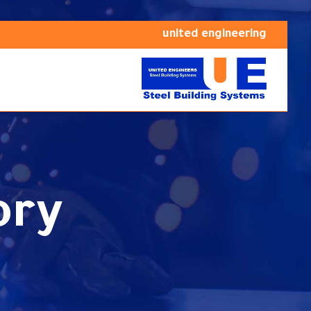
united engineering
ory