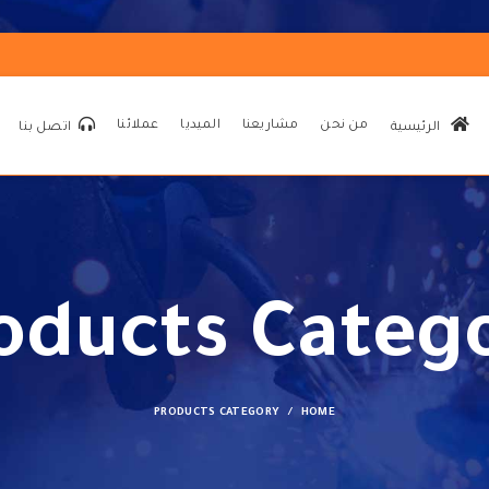
من نحن
مشاريعنا
الميديا
عملائنا
الرئيسية
اتصل بنا
oducts Categ
PRODUCTS CATEGORY
HOME