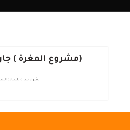
(مشروع المغرة ) جار
بشرى سارة للسادة الزمل