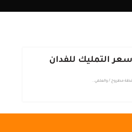
سعر التمليك للفدان
ظة مطروح / والعلمي...