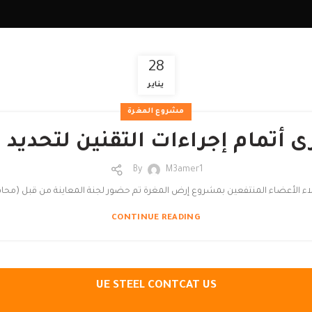
28
يناير
مشروع المغرة
ى أتمام إجراءات التقنين لتحديد 
By
M3amer1
اء الأعضاء المنتفعين بمشروع إرض المغرة تم حضور لجنة المعاينة من قبل (محاف
CONTINUE READING
UE STEEL CONTCAT US