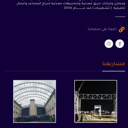
ومخازن وخزانات حريق معدنية وشاسيهات معدنية لابراج المصاعد واعمال
تكميلية ( تشطيبات ) منذ عــــــــــــام 2006
تابعتا علي منصاتنا :
مشاريعنا