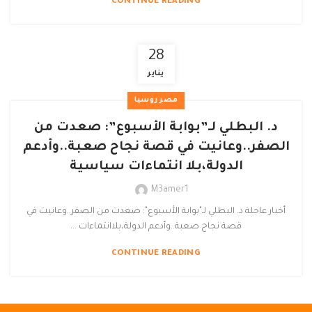
CONTINUE READING
28
يناير
مصر روسيا
د. البطلي لـ”بوابة الأسبوع”: صعدت من
الصفر..وعانيت في قصة نجاح صعبة..وأدعم
الدولة،بلا انتماءات سياسية
M3amer1
أخبار عاجلة د. البطلي لـ"بوابة الأسبوع": صعدت من الصفر..وعانيت في
قصة نجاح صعبة..وأدعم الدولة،بلاانتماءات ...
CONTINUE READING