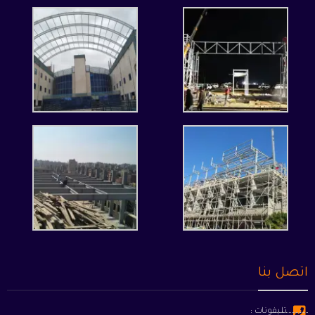
اتصل بنا
تليفونات :