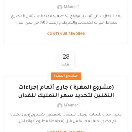
M3amer1
بعد الانجازات التي تمت بالمواقع الخاصه بجمعيه المستقبل المصري
لضباط القوات المسلحه والشرطه و رصف 80% من مدق الغاز...
CONTINUE READING
28
يناير
مشروع المغرة
(مشروع المغرة ) جارى أتمام إجراءات
التقنين لتحديد سعر التمليك للفدان
M3amer1
بشرى سارة للسادة الزملاء الأعضاء المنتفعين بمشروع إرض المغرة
تم حضور لجنة المعاينة من قبل (محافظة مطروح / والعلمي...